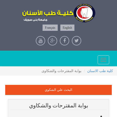
Français
English
Toggle
navigation
كلية طب الاسنان
بوابة المقترحات والشكاوى
البحث علي الشكوي
بوابة المقترحات والشكاوي