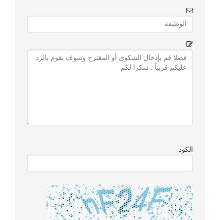
الكود