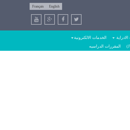
Français
English
الادراية
الخدمات الالكترونية
المقررات الدراسيه