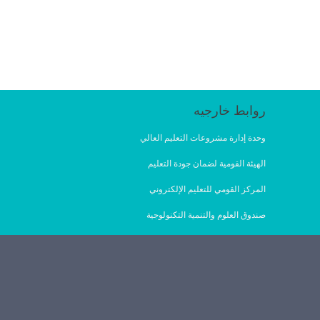
روابط خارجيه
وحدة إدارة مشروعات التعليم العالي
الهيئة القومية لضمان جودة التعليم
المركز القومي للتعليم الإلكتروني
صندوق العلوم والتنمية التكنولوجية