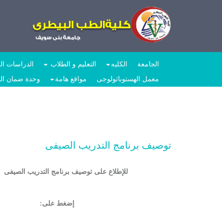
الجامعة
الكليه
التعليم و الطلاب
الدراسات الع
معمل الهستوباثولوجى
مواقع هامة
وحدة ضمان ال
توصيف برنامج التدريب الصيفى
للإطلاع على توصيف برنامج التدريب الصيفى
إضغط على: