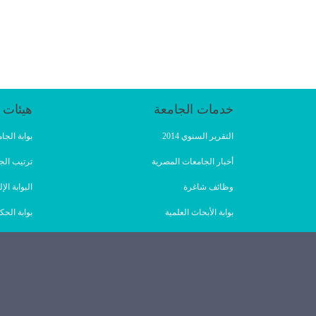
خدمات الجامعة
هيئات 
التقرير السنوي 2014
بوابة الج
أخبار الجامعات المصرية
ترتيب الج
وظائف شاغرة
البوابة ا
بوابة الأبحاث العلمية
بوابة الحك