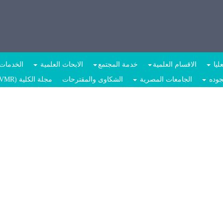
ليا
الاقسام العلمية
خدمة المجتمع
الابحاث العلمية
الخدمات 
جوده
الجامعات المصرية
الشكاوى والمقترحات
مجلة الكلية (JVMR)