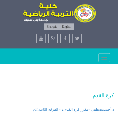
Français
English
Toggle
navigation
كرة القدم
د.أحمدمصطفي -مقرر كرة القدم 2 - الفرقة الثانية.pdf