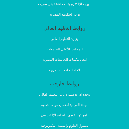
البوابة الإلكترونية لمحافظة بني سويف
بوابة الحكومة المصرية
روابط التعليم العالى
وزارة التعليم العالي
المجلس الأعلي للجامعات
اتحاد مكتبات الجامعات المصرية
اتحاد الجامعات العربية
روابط خارجيه
وحدة إدارة مشروعات التعليم العالي
الهيئة القومية لضمان جودة التعليم
المركز القومي للتعليم الإلكتروني
صندوق العلوم والتنمية التكنولوجية