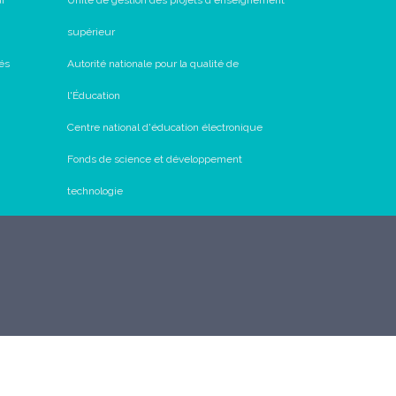
ur
Unité de gestion des projets d'enseignement
supérieur
és
Autorité nationale pour la qualité de
l'Éducation
Centre national d'éducation électronique
Fonds de science et développement
technologie