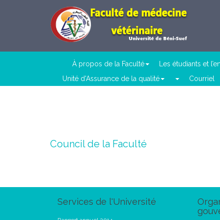
À propos de la Faculté
Les étudiants et l’
Unité d'Assurance de la qualité
Courriel
Council de la Faculté
Services de l'Université
Organ
gouv