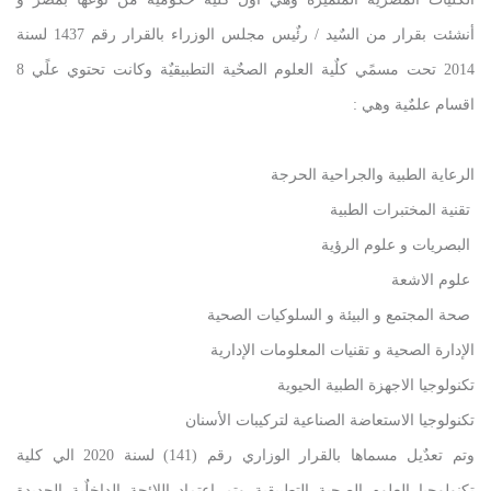
أنشئت بقرار من السٌيد / رئٌيس مجلس الوزراء بالقرار رقم 1437 لسنة
2014 تحت مسمًي كلٌية العلوم الصحٌية التطبيقيٌة وكانت تحتوي علًي 8
اقسام علمٌية وهي :
الرعاية الطبية والجراحية الحرجة
تقنية المختبرات الطبية
البصريات و علوم الرؤية
علوم الاشعة
صحة المجتمع و البيئة و السلوكيات الصحية
الإدارة الصحية و تقنيات المعلومات الإدارية
تكنولوجيا الاجهزة الطبية الحيوية
تكنولوجيا الاستعاضة الصناعية لتركيبات الأسنان
وتم تعدٌيل مسماها بالقرار الوزاري رقم (141) لسنة 2020 الي كلية
تكنولوجيا العلوم الصحية التطبيقية وتم اعتماد اللائحة الداخلٌية الجديدة