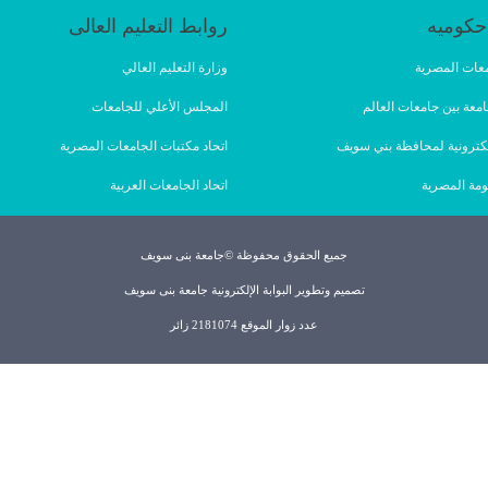
حكوميه
روابط التعليم العالى
امعات المصرية
وزارة التعليم العالي
امعة بين جامعات العالم
المجلس الأعلي للجامعات
لإلكترونية لمحافظة بني سويف
اتحاد مكتبات الجامعات المصرية
ومة المصرية
اتحاد الجامعات العربية
جميع الحقوق محفوظة ©جامعة بنى سويف
تصميم وتطوير البوابة الإلكترونية جامعة بنى سويف
عدد زوار الموقع 2181074 زائر