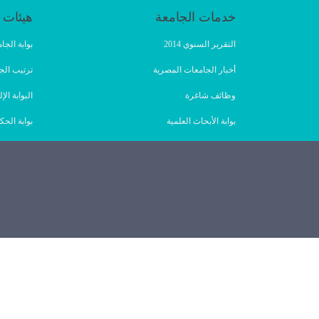
خدمات الجامعة
هيئات 
التقرير السنوي 2014
بوابة الج
أخبار الجامعات المصرية
ترتيب الج
وظائف شاغرة
البوابة ا
بوابة الأبحاث العلمية
بوابة الحك