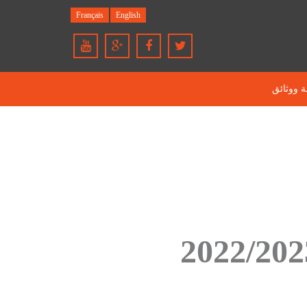
Français
English
ة ووثائق