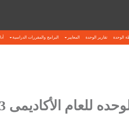
ة الوحدة
تقارير الوحدة
المعايير
البرامج والمقررات الدراسية
أدل
ه للعام الأكاديمى 2022/2023