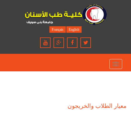
Français
English
Toggle
navigation
معيار الطلاب والخريجون