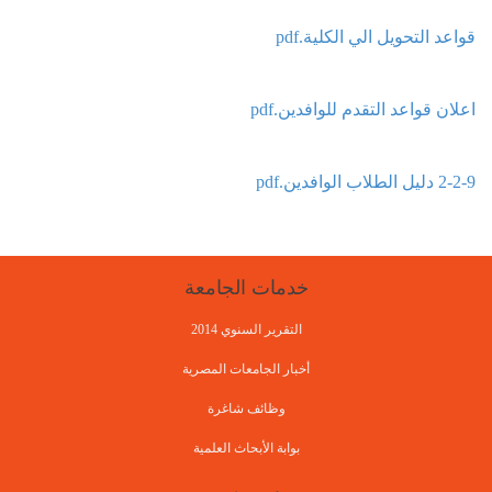
قواعد التحويل الي الكلية.pdf
اعلان قواعد التقدم للوافدين.pdf
2-2-9 دليل الطلاب الوافدين.pdf
خدمات الجامعة
التقرير السنوي 2014
أخبار الجامعات المصرية
وظائف شاغرة
بوابة الأبحاث العلمية