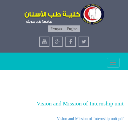
Français
English
Toggle
navigation
Vision and Mission of Internship unit
Vision and Mission of Internship unit.pdf