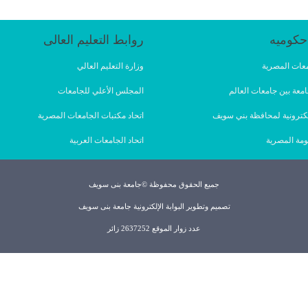
حكوميه
روابط التعليم العالى
امعات المصرية
وزارة التعليم العالي
امعة بين جامعات العالم
المجلس الأعلي للجامعات
لإلكترونية لمحافظة بني سويف
اتحاد مكتبات الجامعات المصرية
ومة المصرية
اتحاد الجامعات العربية
جميع الحقوق محفوظة ©جامعة بنى سويف
تصميم وتطوير البوابة الإلكترونية جامعة بنى سويف
عدد زوار الموقع 2637252 زائر