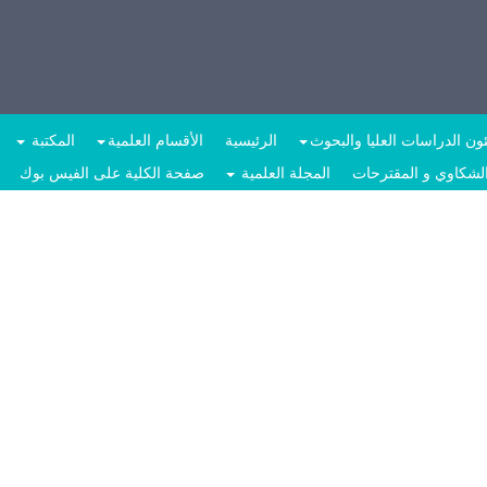
ن الدراسات العليا والبحوث
الرئيسية
الأقسام العلمية
المكتبة
الشكاوي و المقترحات
المجلة العلمية
صفحة الكلية على الفيس بوك