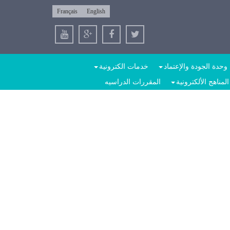
Français
English
وحدة الجودة والإعتماد
خدمات الكترونية
المناهج الألكترونية
المقررات الدراسيه