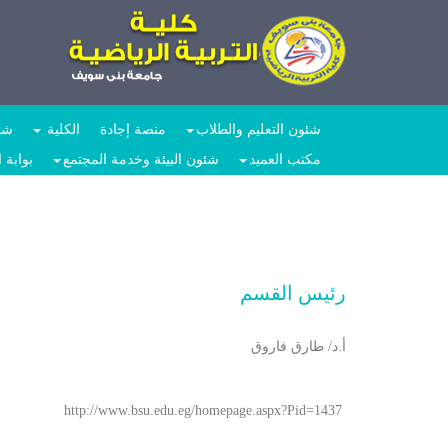
شئون التعليم والطلاب
منصة إجادة
الكلية
شئو
مكتب العميد
شئون البيئة وخدمة المجتمع
بوابة 
رئيس القسم
أ.د/ طارق فاروق
http://www.bsu.edu.eg/homepage.aspx?Pid=1437