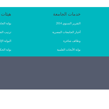
خدمات الجامعة
هيئات 
التقرير السنوي 2014
بوابة الج
أخبار الجامعات المصرية
ترتيب الج
وظائف شاغرة
البوابة ا
بوابة الأبحاث العلمية
بوابة الحك