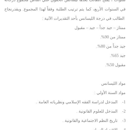
في السنوات الأربع، كما يتم ترتيب الطلبة وفقاً لهذا المجموع. ويقدرنجاح
الطالب في درجة الليسانس بأحد التقديرات الآتية :
ممتاز – جيد جداً – جيد – مقبول
ممتاز من 90%.
جيد جداً من 80%.
جيد 65%.
مقبول 50%.
مواد الليسانس
مواد السنة الأولي :
1- المدخل لدراسة الفقه الإسلامي ونظرياته العامة .
2- المدخل للعلوم القانونية .
3- تاريخ النظم الاجتماعية والقانونية .
4- الاقتصاد السياسي .