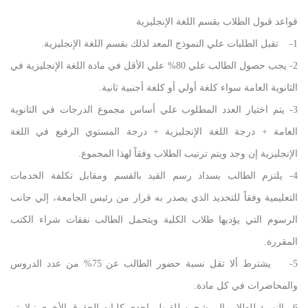
قواعد قبول الطلاب بقسم اللغة الإنجليزية
1- تقبل الطلبات علي النموذج المعد لذلك بقسم اللغة الإنجليزية.
2- يجب حصول الطالب علي 80% علي الأقل في مادة اللغة الإنجليزية في
الثانوية العامة سواء كلغة أولي أو كلغة أجنبية ثانية.
3- يتم اختيار العدد المطلوب علي أساس مجموع الدرجات في الثانوية
العامة + درجة اللغة الإنجليزية + درجة المستوي الرفيع في اللغة
الإنجليزية إن وجد ويتم ترتيب الطلاب وفقاً لهذا المجموع.
4- يلتزم الطالب بسداد رسم القيد بالقسم ومقابل تكلفة الخدمات
التعليمية وفقاً للتحديد الذي يصدر به قرار من رئيس الجامعة، إلي جانب
الرسوم التي يؤديها طلاب الكلية ويتحمل الطالب نفقات شراء الكتب
المقررة.
5- يشترط ألا تقل نسبة حضور الطالب عن 75% من عدد الدروس
والمحاضرات في كل مادة.
6- بالنسبة للطلاب المرشحين للقبول بإحدى كليات الحقوق الأخرى : لا يتم