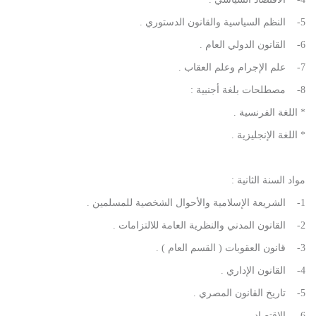
5- النظم السياسية والقانون الدستوري .
6- القانون الدولي العام .
7- علم الإجرام وعلم العقاب .
8- مصطلحات بلغة أجنبية :
* اللغة الفرنسية .
* اللغة الإنجليزية .
مواد السنة الثانية :
1- الشريعة الإسلامية والأحوال الشخصية للمسلمين .
2- القانون المدني والنظرية العامة للالتزامات .
3- قانون العقوبات ( القسم العام ) .
4- القانون الإداري .
5- تاريخ القانون المصري .
6- الاقتصاد .