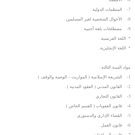
7- المنظمات الدولية .
8- الأحوال الشخصية لغير المسلمين .
9- مصطلحات بلغة أجنبية :
* اللغة الفرنسية .
* اللغة الإنجليزية .
مواد السنة الثالثة :
1- الشريعة الإسلامية ( المواريث – الوصية والوقف ) .
2- القانون المدني ( العقود المدنية ) .
3- القانون التجاري .
4- قانون العقوبات ( القسم الخاص ) .
5- القضاء الإداري والدستوري .
6- قانون العمل .
7- قانون المرافعات .