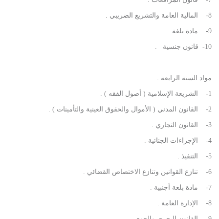
8- المالية العامة والتشريع الضريبي .
9- مادة بلغة .
10- قانون جنسية .
مواد السنة الرابعة :
1- الشريعة الإسلامية ( أصول الفقه ) .
2- القانون المدني ( الأموال والحقوق العينية والتأمينات ) .
3- القانون التجاري .
4- الإجراءات الجنائية .
5- التنفيذ .
6- تنازع القوانين وتنازع الاختصاص القضائي .
7- مادة بلغة أجنبية .
8- الإدارة العامة .
9- القانون البحري والجوي .