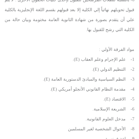
قبول تحويلهم نهائياً إلي الكلية إلا بعد قبولهم بقسم اللغة الإنجليزية بالكلية
علي أن يتقدم بصورة من شهادة الثانوية العامة مختومة وبيان حالة من
الكلية التي رشح للقبول بها.
مواد الفرقة الأولي :
1- علم الإجرام وعلم العقاب (E).
2- التنظيم الدولي (E).
3- النظم السياسية والمبادئ الدستورية العامة (E).
4- مقدمة النظام القانوني الأنجلو أمريكي (E).
5- الاقتصاد (E).
6- الشريعة الإسلامية.
7- مدخل العلوم القانونية.
8- الأحوال الشخصية لغير المسلمين
9- لغة فرنسية