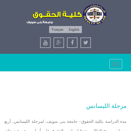
Français
English
Toggle
navigation
مرحلة الليسانس
مدة الدراسة بكلية الحقوق– جامعة بنى سويف، لمرحلة الليسانس، أربع
سنوات ، يمنح الطالب بعدها ليسانس الحقوق علي أساس مجموع درجاته