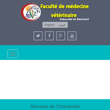
English
عربى
Toggle
navigation
Services de l'Université