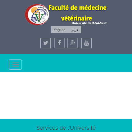
English
عربى
Toggle
navigation
Services de l'Université