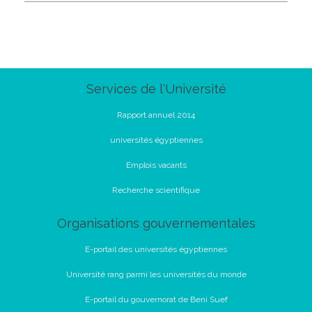
Services de l'Université
Rapport annuel 2014
universités égyptiennes
Emplois vacants
Recherche scientifique
Organisations gouvernementales
E-portail des universités égyptiennes
Université rang parmi les universités du monde
E-portail du gouvernorat de Beni Suef