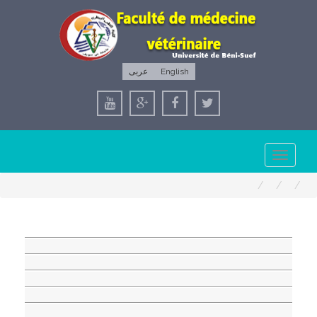
عربى
English
Toggle
navigation