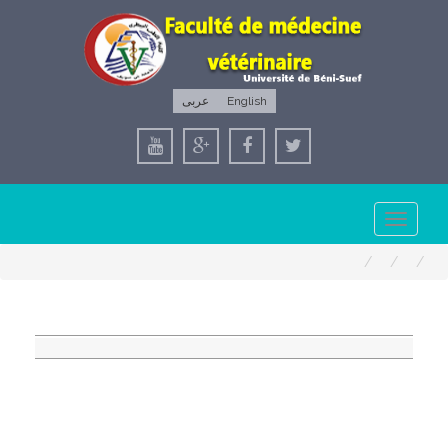
عربى
English
Toggle
navigation