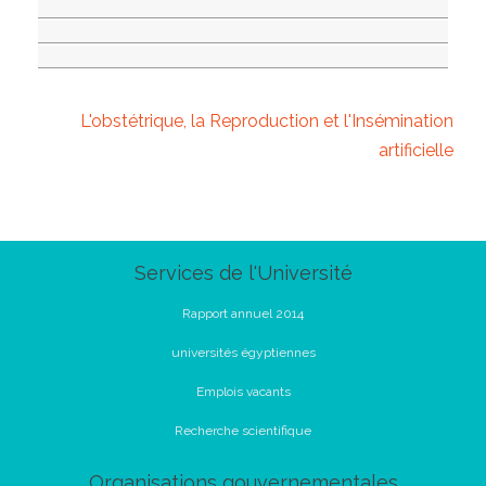
L'obstétrique, la Reproduction et l'Insémination
artificielle
Services de l'Université
Rapport annuel 2014
universités égyptiennes
Emplois vacants
Recherche scientifique
Organisations gouvernementales