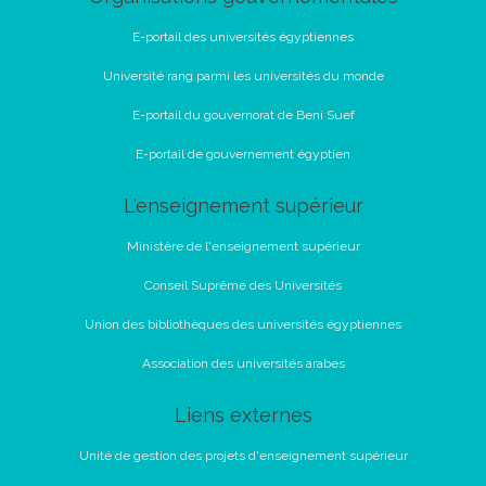
E-portail des universités égyptiennes
Université rang parmi les universités du monde
E-portail du gouvernorat de Beni Suef
E-portail de gouvernement égyptien
L'enseignement supérieur
Ministère de l'enseignement supérieur
Conseil Suprême des Universités
Union des bibliothèques des universités égyptiennes
Association des universités arabes
Liens externes
Unité de gestion des projets d'enseignement supérieur