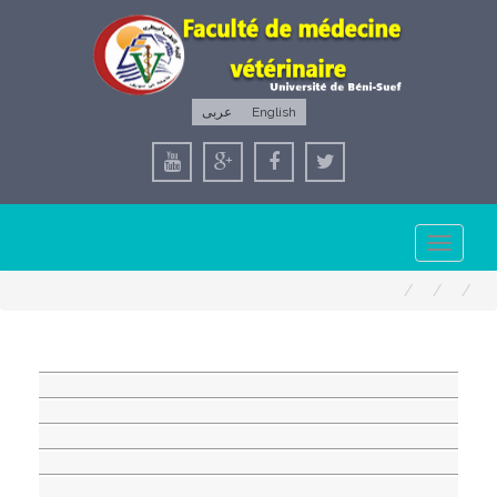
عربى
English
Toggle
navigation