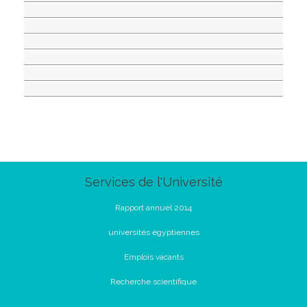
Services de l'Université
Rapport annuel 2014
universités égyptiennes
Emplois vacants
Recherche scientifique