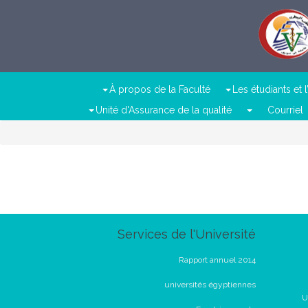
À propos de la Faculté
Les étudiants et
Unité d'Assurance de la qualité
Courriel
Services de l'Université
Rapport annuel 2014
universités égyptiennes
U