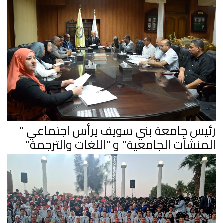
رئيس جامعة بني سويف يرأس اجتماعي "
المنشآت الجامعية" و "اللغات والترجمة"