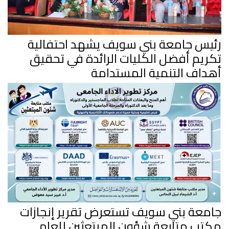
رئيس جامعة بني سويف يشهد احتفالية
تكريم أفضل الكليات الرائدة في تحقيق
أهداف التنمية المستدامة
جامعة بني سويف تستعرض تقرير إنجازات
مكتب متابعة شؤون المبتعثين للعام