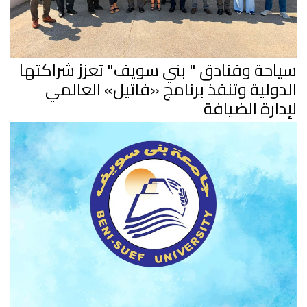
سياحة وفنادق " بني سويف" تعزز شراكتها
الدولية وتنفذ برنامج «فاتيل» العالمي
لإدارة الضيافة