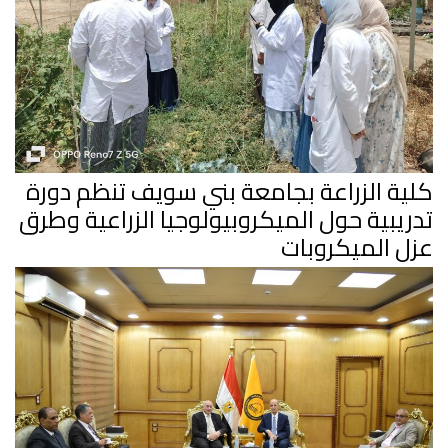
كلية الزراعة بجامعة بني سويف تنظم دورة
تدريبية حول الميكروبيولوجيا الزراعية وطرق
عزل الميكروبات