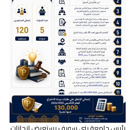
رئيس جامعة بني سويف يستعرض انجازات