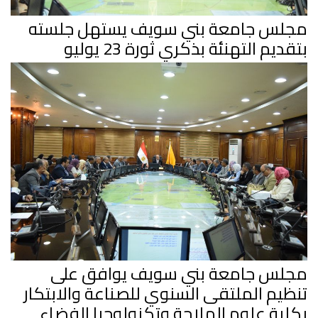
مجلس جامعة بني سويف يستهل جلسته
بتقديم التهنئة بذكري ثورة 23 يوليو
مجلس جامعة بني سويف يوافق على
تنظيم الملتقى السنوي للصناعة والابتكار
بكلية علوم الملاحة وتكنولوجيا الفضاء