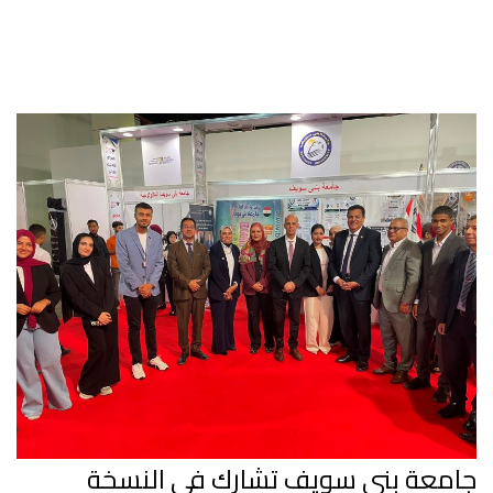
جامعة بني سويف تشارك في النسخة