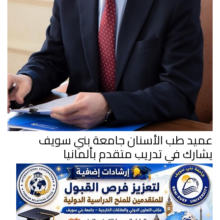
عميد طب الأسنان جامعة بني سويف
يشارك في تدريب متقدم بألمانيا