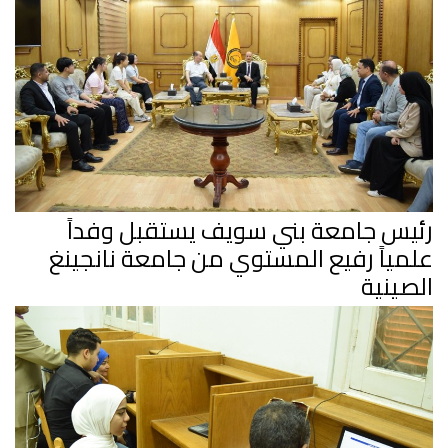
رئيس جامعة بني سويف يستقبل وفداً
علمياً رفيع المستوي من جامعة نانجينغ
الصينية