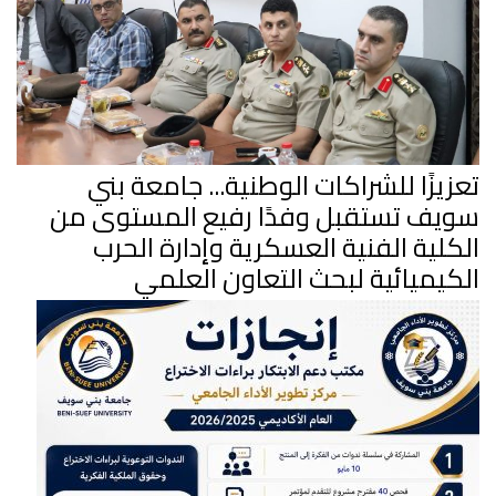
تعزيزًا للشراكات الوطنية... جامعة بني
سويف تستقبل وفدًا رفيع المستوى من
الكلية الفنية العسكرية وإدارة الحرب
الكيميائية لبحث التعاون العلمي