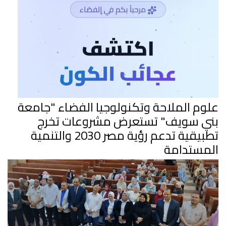
علوم الملاحة وتكنولوجيا الفضاء "جامعة
بني سويف" تستعرض مشروعات تخرج
تطبيقية تدعم رؤية مصر 2030 والتنمية
المستدامة