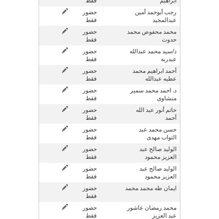
ابراهيم
فقط
رجب أبوحمد أمين
حضور
عبدالمجيد
فقط
محمد محفوض محمد
حضور
حدوت
فقط
د/سيد محمد عبدالله
حضور
عبدربه
فقط
أحمد ابراهيم محمد
حضور
عطيه عبدالله
فقط
د. احمد محمد سمير
حضور
منشاوى
فقط
حاتم أنور عبد الله
حضور
أحمد
فقط
حسن محمد عبد
حضور
التواب مهدى
فقط
الوليد صالح عبد
حضور
العزيز محمود
فقط
الوليد صالح عبد
حضور
العزيز محمود
فقط
ايمان طه محمد محمد
حضور
فقط
محمد رمضان عاشور
حضور
عبد العزيز
فقط