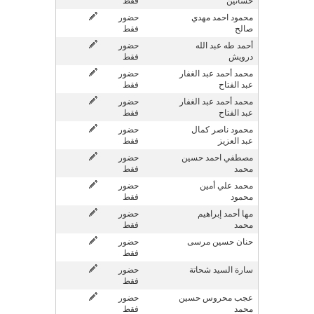
حسانين
فقط
محمود احمد مهدي
حضور
صالح
فقط
أحمد طه عبد الله
حضور
درويش
فقط
محمد أحمد عبد الغفار
حضور
عبد الفتاح
فقط
محمد أحمد عبد الغفار
حضور
عبد الفتاح
فقط
محمود ناصر كمال
حضور
عبد العزيز
فقط
مصطفي احمد حسين
حضور
محمد
فقط
محمد علي أمين
حضور
محمود
فقط
مها أحمد إبراهيم
حضور
محمد
فقط
حنان حسين مرسى
حضور
فقط
سارة السيد شحاتة
حضور
فقط
عجب محروس حسين
حضور
محمد
فقط