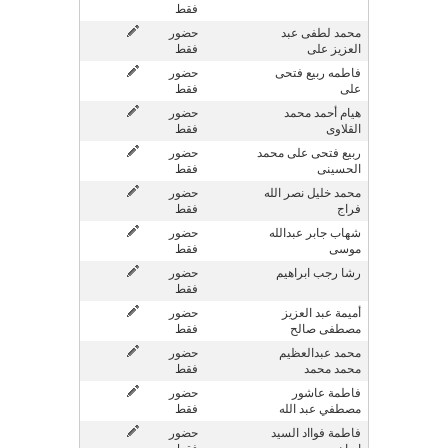
فقط
محمد لطفى عبد
حضور
العزيز على
فقط
فاطمه ربيع فتحى
حضور
على
فقط
هيام أحمد محمد
حضور
القلاوى
فقط
ربيع فتحى على محمد
حضور
الحسينى
فقط
محمد خليل نصر الله
حضور
فراج
فقط
شهاب جابر عبدالله
حضور
موسى
فقط
رشا رجب ابراهيم
حضور
فقط
أميمة عبد العزيز
حضور
مصطفى صالح
فقط
محمد عبدالعظيم
حضور
محمد محمد
فقط
فاطمة عاشور
حضور
مصطفي عبد الله
فقط
فاطمة فوااد السيد
حضور