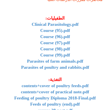
الطفيليات:
Clinical Parasitology.pdf
Course (95).pdf
Course (96).pdf
Course (97).pdf
Course (98).pdf
Course (99).pdf
Parasites of farm animals.pdf
Parasites of poultry and rabbits.pdf
التغذية:
contents+cover of poultry feeds.pdf
contents+cover of practical note.pdf
Feeding of poultry Diploma 2018-Final.pdf
Feeds of poultry (end).pdf