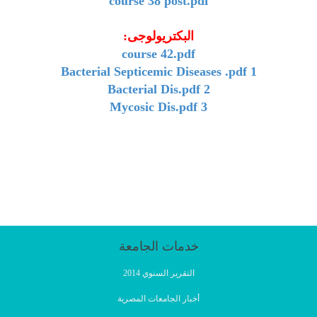
course 38 post.pdf
البكتريولوجى:
course 42.pdf
1 Bacterial Septicemic Diseases .pdf
2 Bacterial Dis.pdf
3 Mycosic Dis.pdf
خدمات الجامعة
التقرير السنوي 2014
أخبار الجامعات المصرية