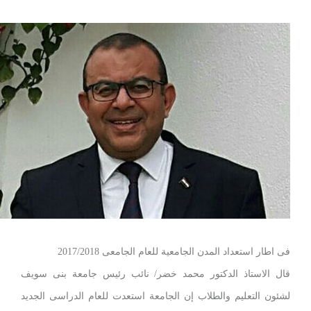
عداد المدن الجامعية للعام الجامعى 2017/2018
تاذ الدكتور محمد خضر/ نائب رئيس جامعة بنى سويف
عليم والطلاب إن الجامعة استعدت للعام الدراسى الجديد