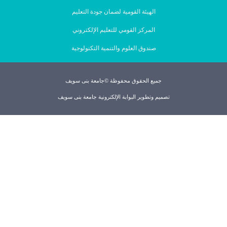
الهيئة القومية لضمان جودة التعليم
المركز القومي للتعليم الإلكتروني
صندوق العلوم والتنمية التكنولوجية
جميع الحقوق محفوظة ©جامعة بنى سويف
تصميم وتطوير البوابة الإلكترونية جامعة بنى سويف