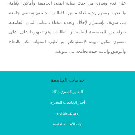
وساق، من حيث صيانة المدن الجامعية وأماكن الإقامة
 وتقديم وجبه غذاء متميزة للطالب الجامعى.وتسعى جامعة
 بإستمرار لإحلال وتجديد مختلف مبانى المدن الجامعية
المخصصة للطلبة أو الطالبات وتم تجهيزها على أعلى
كون مهيئة لإستقبالكم مع أطيب التمنيات لكم بالنجاح
وإقامة جيدة بجامعة بنى سويف.
خدمات الجامعة
التقرير السنوي 2014
أخبار الجامعات المصرية
وظائف شاغرة
بوابة الأبحاث العلمية