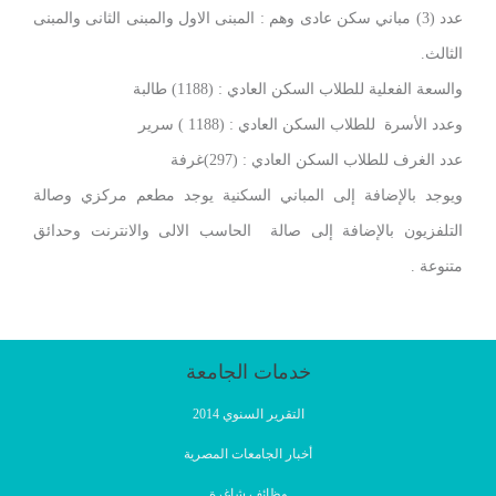
عدد (3) مباني سكن عادى وهم : المبنى الاول والمبنى الثانى والمبنى
الثالث.
والسعة الفعلية للطلاب السكن العادي : (1188) طالبة
وعدد الأسرة للطلاب السكن العادي : (1188 ) سرير
عدد الغرف للطلاب السكن العادي : (297)غرفة
ويوجد بالإضافة إلى المباني السكنية يوجد مطعم مركزي وصالة
التلفزيون بالإضافة إلى صالة الحاسب الالى والانترنت وحدائق
متنوعة .
خدمات الجامعة
التقرير السنوي 2014
أخبار الجامعات المصرية
وظائف شاغرة