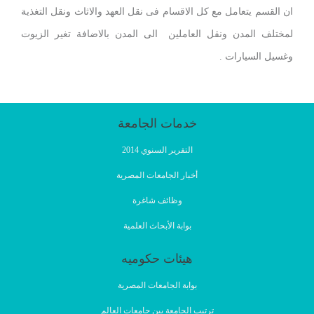
ان القسم يتعامل مع كل الاقسام فى نقل العهد والاثاث ونقل التغذية
لمختلف المدن ونقل العاملين الى المدن بالاضافة تغير الزيوت
وغسيل السيارات .
خدمات الجامعة
التقرير السنوي 2014
أخبار الجامعات المصرية
وظائف شاغرة
بوابة الأبحاث العلمية
هيئات حكوميه
بوابة الجامعات المصرية
ترتيب الجامعة بين جامعات العالم