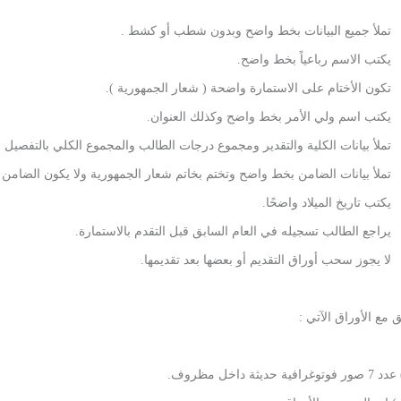
تملأ جميع البيانات بخط واضح وبدون شطب أو كشط .
يكتب الاسم رباعياً بخط واضح.
تكون الأختام على الاستمارة واضحة ( شعار الجمهورية ).
يكتب اسم ولي الأمر بخط واضح وكذلك العنوان.
تملأ بيانات الكلية والتقدير ومجموع درجات الطالب والمجموع الكلي بالتفصي
تملأ بيانات الضامن بخط واضح وتختم بخاتم شعار الجمهورية ولا يكون الضامن 
يكتب تاريخ الميلاد واضحًا.
يراجع الطالب تسجيله في العام السابق قبل التقدم بالاستمارة.
لا يجوز سحب أوراق التقديم أو بعضها بعد تقديمها.
 مع الأوراق الآتي :
وغرافية حديثة داخل مظروف.