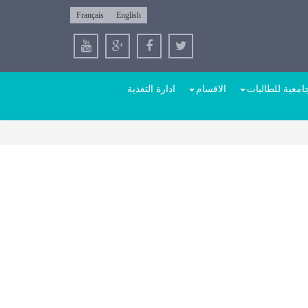
Français
English
امعية للطالبات
الاقسام
ادارة التغذية