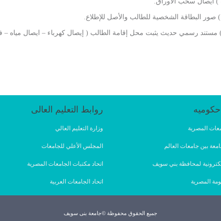
) ايصال سحب الأوراق.
) صور البطاقة الشخصية للطالب والأصل للإطلاع.
) مستند رسمي حديث يثبت محل إقامة الطالب ( إيصال كهرباء – ايصال مياه – فات
حكوميه
روابط التعليم العالى
امعات المصرية
وزارة التعليم العالي
امعة بين جامعات العالم
المجلس الأعلي للجامعات
لإلكترونية لمحافظة بني سويف
اتحاد مكتبات الجامعات المصرية
ومة المصرية
اتحاد الجامعات العربية
جميع الحقوق محفوظة ©جامعة بنى سويف