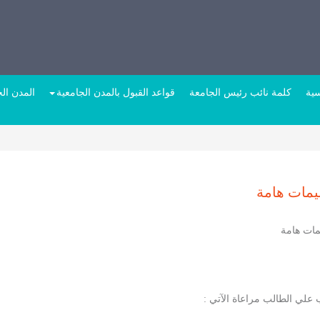
سية
كلمة نائب رئيس الجامعة
قواعد القبول بالمدن الجامعية
المدن الج
يمات هامة
مات هامة
علي الطالب مراعاة الآتي :