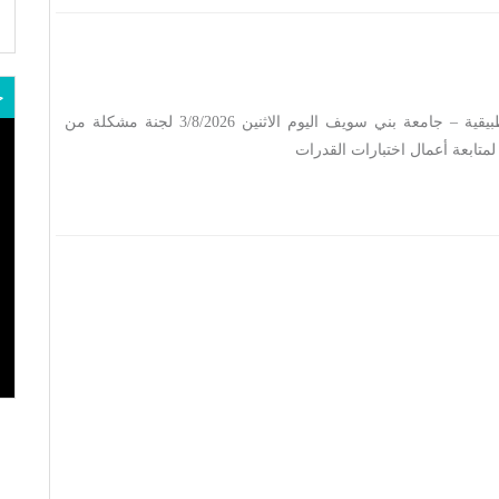
ج
استقبلت كلية الفنون التطبيقية – جامعة بني سويف اليوم الاثنين 3/8/2026 لجنة مشكلة من
متابعة أعمال اختبارات القدرات