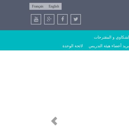
Français
English
لشكاوي و المقترحات
ريد أعضاء هيئة التدريس
لائحة الوحدة
Previous