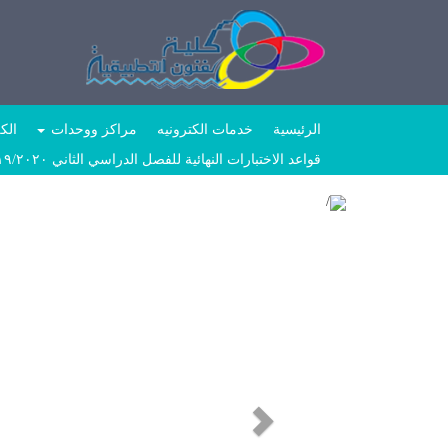
الرئيسية
خدمات الكترونيه
مراكز ووحدات
الكل
قواعد الاختبارات النهائية للفصل الدراسي الثاني ٢٠١٩/٢٠٢٠
Next