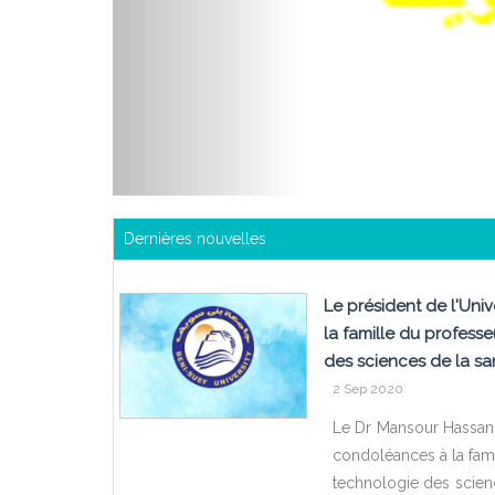
Dernières nouvelles
Le président de l'Uni
la famille du profess
des sciences de la sa
2 Sep 2020
Le Dr Mansour Hassan, 
condoléances à la fam
technologie des scienc