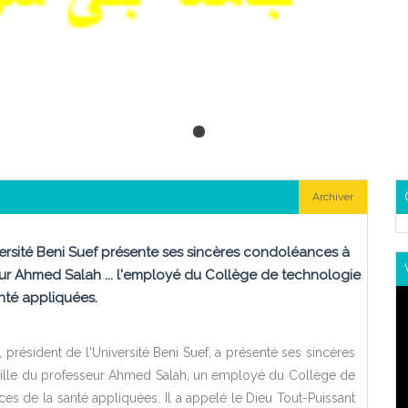
Archiver
versité Beni Suef présente ses sincères condoléances à
eur Ahmed Salah ... l'employé du Collège de technologie
nté appliquées.
président de l'Université Beni Suef, a présenté ses sincères
ille du professeur Ahmed Salah, un employé du Collège de
es de la santé appliquées. Il a appelé le Dieu Tout-Puissant