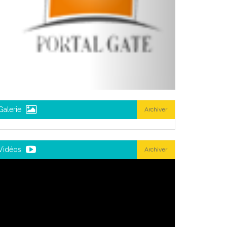
Galerie
Archiver
Vidéos
Archiver