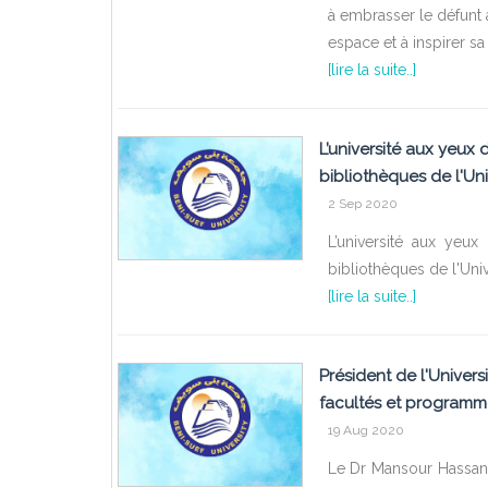
à embrasser le défunt 
espace et à inspirer sa
[lire la suite..]
L’université aux yeux d
bibliothèques de l'Univ
2 Sep 2020
L’université aux yeux
bibliothèques de l'Unive
[lire la suite..]
Président de l'Univers
facultés et programmes
19 Aug 2020
Le Dr Mansour Hassan, 