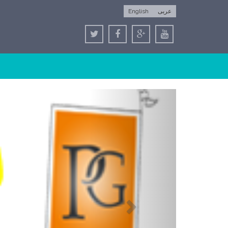
English
عربى
Next