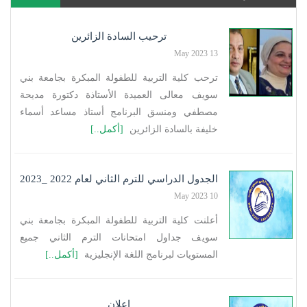
ترحيب السادة الزائرين
13 May 2023
ترحب كلية التربية للطفولة المبكرة بجامعة بني
سويف معالى العميدة الأستاذة دكتورة مديحة
مصطفي ومنسق البرنامج أستاذ مساعد أسماء
خليفة بالسادة الزائرين
[أكمل..]
الجدول الدراسي للترم الثاني لعام 2022 _2023
10 May 2023
أعلنت كلية التربية للطفولة المبكرة بجامعة بني
سويف جداول امتحانات الترم الثاني جميع
المستويات لبرنامج اللغة الإنجليزية
[أكمل..]
إعلان