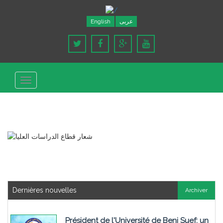
English
عربى
Toggle
navigation
Dernières nouvelles
Archiver
Président de l'Université de Beni Suef: un