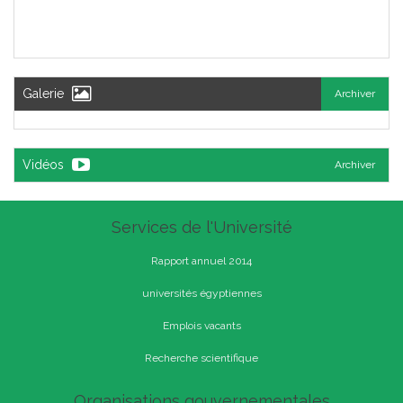
Galerie
Archiver
Vidéos
Archiver
Services de l'Université
Rapport annuel 2014
universités égyptiennes
Emplois vacants
Recherche scientifique
Organisations gouvernementales