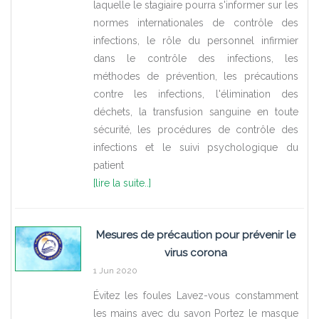
laquelle le stagiaire pourra s'informer sur les
normes internationales de contrôle des
infections, le rôle du personnel infirmier
dans le contrôle des infections, les
méthodes de prévention, les précautions
contre les infections, l'élimination des
déchets, la transfusion sanguine en toute
sécurité, les procédures de contrôle des
infections et le suivi psychologique du
patient
[lire la suite..]
Mesures de précaution pour prévenir le
virus corona
1 Jun 2020
Évitez les foules Lavez-vous constamment
les mains avec du savon Portez le masque