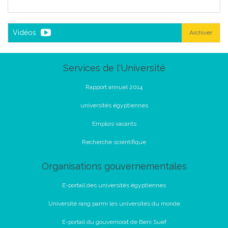
Vidéos
Archiver
Services de l'Université
Rapport annuel 2014
universités égyptiennes
Emplois vacants
Recherche scientifique
Organisations gouvernementales
E-portail des universités égyptiennes
Université rang parmi les universités du monde
E-portail du gouvernorat de Beni Suef