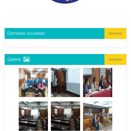
Dernières nouvelles
Archiver
Galerie
Archiver