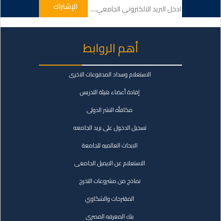
أهم الروابط
الاستعلام وسداد المدفوعات الاخرى
إفادة أعضاء هيئة التدريس
مكافأه النشر الدولى
تسجيل الدخول على بريد الجامعه
الابحاث العالميه للجامعة
الاستعلام عن الايميل الجامعى
نماذج من مشروعات التخرج
المقترحات والشكاوي
بنك المعرفه المصرى