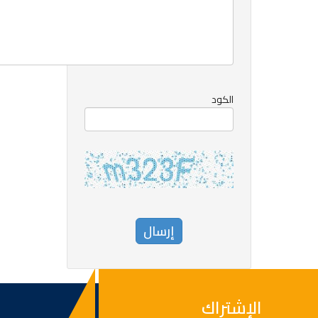
الكود
الإشتراك