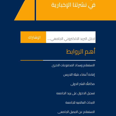
في نشرتنا الإخبارية
أهم الروابط
الاستعلام وسداد المدفوعات الاخرى
إفادة أعضاء هيئة التدريس
مكافأه النشر الدولى
تسجيل الدخول على بريد الجامعه
الابحاث العالميه للجامعة
الاستعلام عن الايميل الجامعى