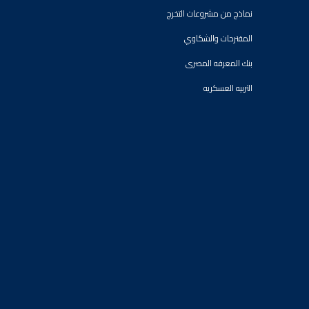
نماذج من مشروعات التخرج
المقترحات والشكاوي
بنك المعرفه المصرى
التربيه العسكريه