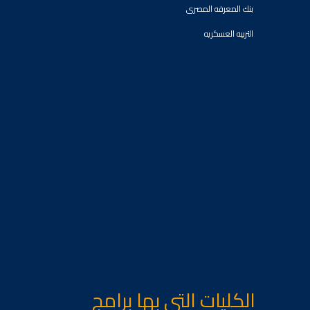
بنك المعرفه المصرى
التربيه العسكريه
الكليات التى بها برامج