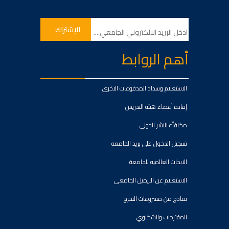
أهم الروابط
الاستعلام وسداد المدفوعات الاخرى
إفادة أعضاء هيئة التدريس
مكافأه النشر الدولى
تسجيل الدخول على بريد الجامعه
الابحاث العالميه للجامعة
الاستعلام عن الايميل الجامعى
نماذج من مشروعات التخرج
المقترحات والشكاوي