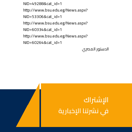
NID=49288&cat_id=1
http://www.bsu.edu.eg/News.aspx?
NID=53306&cat_id=1
http://www.bsu.edu.eg/News.aspx?
NID=60334&cat_id=1
http://www.bsu.edu.eg/News.aspx?
NID=60264&cat_id=1
الدستور المصري
الإشتراك
في نشرتنا الإخبارية