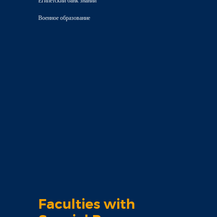
Египетский банк знаний
Военное образование
Faculties with