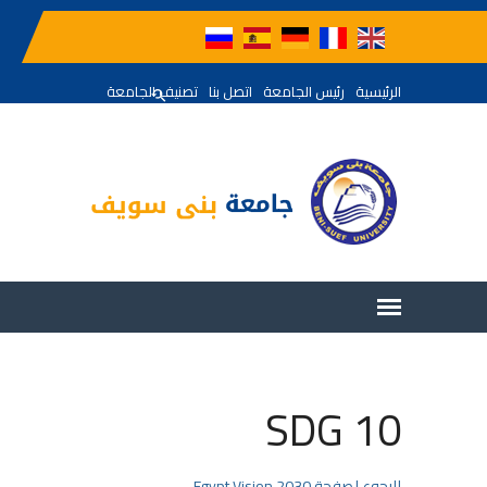
الرئيسية
رئيس الجامعة
اتصل بنا
تصنيف الجامعة
SDG 10
للرجوع لصفحة Egypt Vision 2030