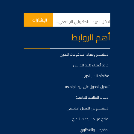
أهم الروابط
الاستعلام وسداد المدفوعات الاخرى
إفادة أعضاء هيئة التدريس
مكافأه النشر الدولى
تسجيل الدخول على بريد الجامعه
الابحاث العالميه للجامعة
الاستعلام عن الايميل الجامعى
نماذج من مشروعات التخرج
المقترحات والشكاوي