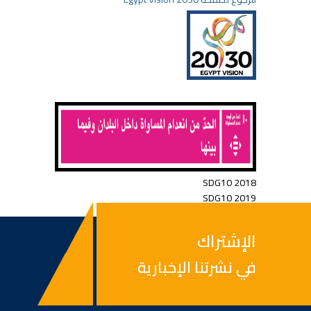
SDG10 2018
SDG10 2019
الإشتراك
في نشرتنا الإخبارية