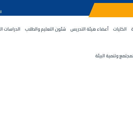
ال
الكليات
أعضاء هيئة التدريس
شئون التعليم والطلاب
الدراسات ال
مجتمع وتنمية البيئة