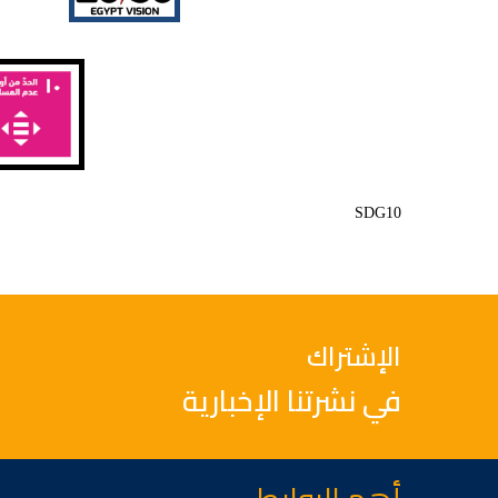
SDG10
الإشتراك
في نشرتنا الإخبارية