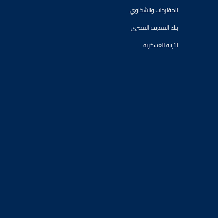
المقترحات والشكاوي
بنك المعرفه المصرى
التربيه العسكريه