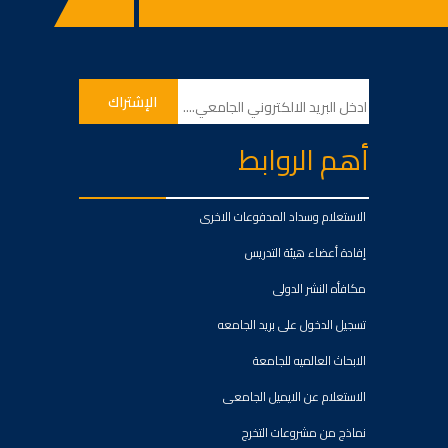
أهم الروابط
الاستعلام وسداد المدفوعات الاخرى
إفادة أعضاء هيئة التدريس
مكافأه النشر الدولى
تسجيل الدخول على بريد الجامعه
الابحاث العالميه للجامعة
الاستعلام عن الايميل الجامعى
نماذج من مشروعات التخرج