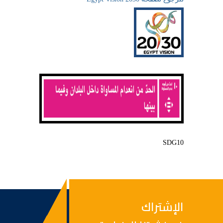
SDG10
الإشتراك