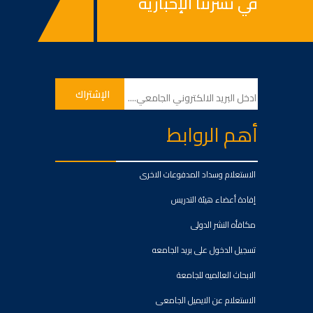
في نشرتنا الإخبارية
أهم الروابط
الاستعلام وسداد المدفوعات الاخرى
إفادة أعضاء هيئة التدريس
مكافأه النشر الدولى
تسجيل الدخول على بريد الجامعه
الابحاث العالميه للجامعة
الاستعلام عن الايميل الجامعى