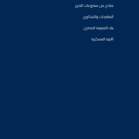
نماذج من مشروعات التخرج
المقترحات والشكاوي
بنك المعرفه المصرى
التربيه العسكريه