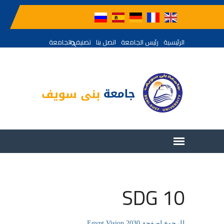
الرئيسية
رئيس الجامعة
اتصل بنا
تصنيف الجامعة
SDG 10
للرجوع لصفحة Egypt Vision 2030