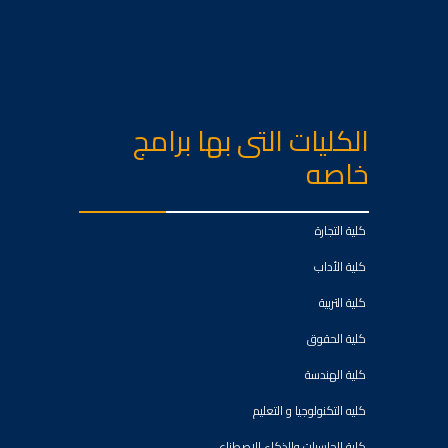
الكليات التى بها برامج
خاصه
كلية التجارة
كلية الأداب
كلية التربية
كلية الحقوق
كلية الهندسة
كليه التكنولوجيا و التعليم
كلية الحاسبات والذكاء الاصطناعي