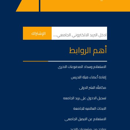
أهم الروابط
الاستعلام وسداد المدفوعات الاخرى
إفادة أعضاء هيئة التدريس
مكافأه النشر الدولى
تسجيل الدخول على بريد الجامعه
الابحاث العالميه للجامعة
الاستعلام عن الايميل الجامعى
نماذج من مشروعات التخرج