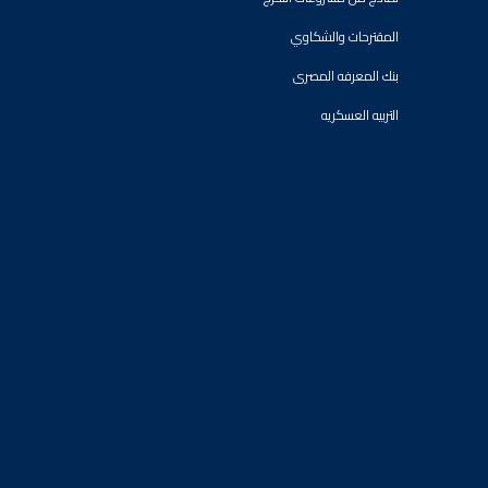
المقترحات والشكاوي
بنك المعرفه المصرى
التربيه العسكريه