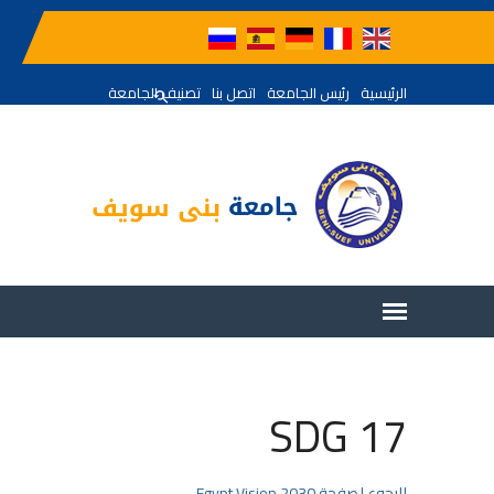
الرئيسية
رئيس الجامعة
اتصل بنا
تصنيف الجامعة
SDG 17
للرجوع لصفحة Egypt Vision 2030