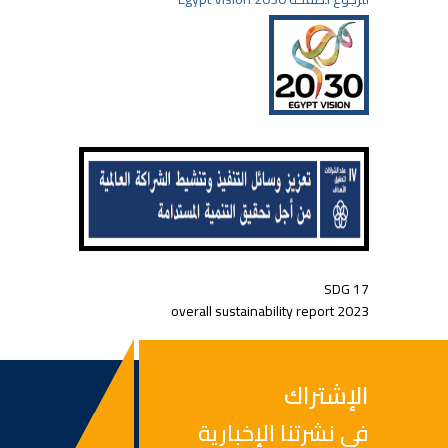
SDG 17
2023 overall sustainability report
الإشتراك
في نشرتنا الإخبارية