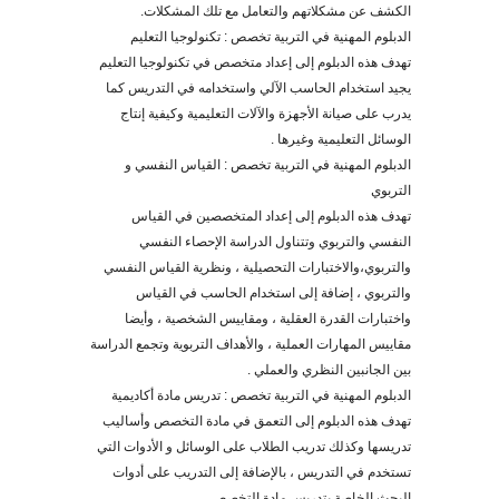
الكشف عن مشكلاتهم والتعامل مع تلك المشكلات.
الدبلوم المهنية في التربية تخصص : تكنولوجيا التعليم
تهدف هذه الدبلوم إلى إعداد متخصص في تكنولوجيا التعليم
يجيد استخدام الحاسب الآلي واستخدامه في التدريس كما
يدرب على صيانة الأجهزة والآلات التعليمية وكيفية إنتاج
الوسائل التعليمية وغيرها .
الدبلوم المهنية في التربية تخصص : القياس النفسي و
التربوي
تهدف هذه الدبلوم إلى إعداد المتخصصين في القياس
النفسي والتربوي وتتناول الدراسة الإحصاء النفسي
والتربوي،والاختبارات التحصيلي
ة
، ونظرية القياس النفسي
والتربوي ، إضافة إلى استخدام الحاسب في القياس
واختبارات القدرة العقلية ، ومقاييس الشخصية ، وأيضا
مقاييس المهارات العملية ، والأهداف التربوية وتجمع الدراسة
بين الجانبين النظري والعملي .
الدبلوم المهنية في التربية تخصص : تدريس مادة أكاديمية
تهدف هذه الدبلوم إلى التعمق في مادة التخصص وأساليب
تدريسها وكذلك تدريب الطلاب على الوسائل و الأدوات التي
تستخدم في التدريس ، بالإضافة إلى التدريب على أدوات
البحث الخاصة بتدريس مادة التخصص .