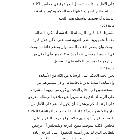
على الأقل من تاريخ تسجيل الموضوع في مجلس الكلية
رسالة بنتائج البحوث تقبلها لجنة الحكم وتكون مناقشة
الرسالة أو فحصها بواسطة هذه اللجنة .
مادة (53) :
يشترط قبل قبول الرسالة للمناقشة أن يكون الطالب
مقيماً بجمهورية مصر العربية سنة على الأقل خلال فترة
البحث وان يحضر قاعات البحث وان يحضر قاعات البحث
في القسم المسجل فيه لمدة ستة شهور على الأقل من
تاريخ موافقة مجلس الكلية على التسجيل .
مادة (54) :
تعين لجنة الحكم على الرسالة من ثلاثة من الأساتذة
والأساتذة المساعدين بالجامعات أو في مستواهم من
المتخصصين في مجال البحث ويكون من بينهم المشرف
على الرسالة الذي يقدم تقريراً عن صلاحية الرسالة للعرض
على لجنة الحكم ويشترط أن يكون احدهم على الأقل من
خارج الكلية ويقدم أعضاء لجنة الحكم بعد المناقشة العلانية
للرسالة تقريراً عن مدى صلاحيتها ويعرض التقرير على
مجلس الكلية للتوصية بمنح الدرجة وللمجلس أن يرخص
للطالب الذي لم تقرر أهليته للحصول على الدرجة إعادة