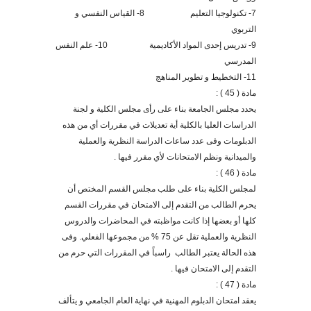
7- تكنولوجيا التعليم 8- القياس النفسي و
التربوي
9- تدريس إحدى المواد الأكاديمية 10- علم النفس
المدرسي
11- التخطيط و تطوير المناهج
مادة ( 45 ) :
يحدد مجلس الجامعة بناء على رأى مجلس الكلية و لجنة
الدراسات العليا بالكلية أية تعديلات في مقررات أي من هذه
الدبلومات وفى عدد ساعات الدراسة النظرية والعملية
والميدانية ونظم الامتحانات لأي مقرر فيها .
مادة ( 46 ) :
لمجلس الكلية بناء على طلب مجلس القسم المختص أن
يحرم الطالب من التقدم إلى الامتحان في مقررات القسم
كلها أو بعضها إذا كانت مواظبته في المحاضرات والدروس
النظرية والعملية تقل عن 75 % من مجموعها الفعلي
.
وفى
هذه الحالة يعتبر الطالب راسباً في المقررات التي حرم من
التقدم إلى الامتحان فيها .
مادة ( 47 ) :
يعقد امتحان الدبلوم المهنية في نهاية العام الجامعي و يتألف