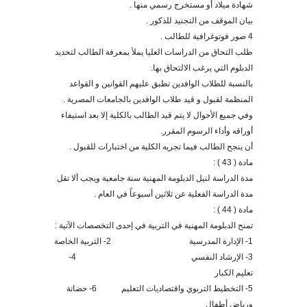
شهادة ميلاد أو مستخرج رسمي منها .
بيان الموقف من التجنيد للذكور .
4 صور فوتوغرافية للطالب .
طلب التحاق من الدراسات العليا يملأ بمعرفة الطالب لتحديد
الدبلوم التي يرغب الالتحاق بها.
بالنسبة للطلاب الوافدين تطبق عليهم القوانين و القواعد
المنظمة لقبول و قيد طلاب الوافدين بالجامعات المصرية .
وفي جميع الأحوال لا يتم قيد الطالب بالكلية إلا بعد استيفاء
أوراقه وأداء الرسوم المقرر.
أن ينجح الطالب فيما تجريه الكلية من اختبارات للقبول
.
مادة ( 43 ) :
مدة الدراسة لنيل الدبلومة المهنية سنة جامعية ويجب ألا تقل
مدة الدراسة الفعلية عن ثلاثين أسبوعاً في العام .
مادة ( 44 ) :
تمنح الدبلومة المهنية في التربية في إحدى التخصصات الآتية :
1- الإدارة المدرسية 2- التربية الخاصة
3- الإرشاد النفسي 4-
تعليم الكبار
5- التخطيط التربوي واقتصاديات التعليم 6- حضانة
ورياض أطفال