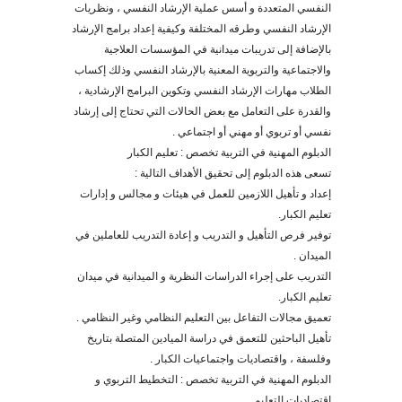
النفسي المتعددة و أسس عملية الإرشاد النفسي ، ونظريات
الإرشاد النفسي وطرقه المختلفة وكيفية إعداد برامج الإرشاد
بالإضافة إلى تدريبات ميدانية في المؤسسات العلاجية
والاجتماعية والتربوية المعنية بالإرشاد النفسي وذلك إكساب
الطلاب مهارات الإرشاد النفسي وتكوين البرامج الإرشادية ،
والقدرة على التعامل مع بعض الحالات التي تحتاج إلى إرشاد
نفسي أو تربوي أو مهني أو اجتماعي
.
الدبلوم المهنية في التربية تخصص : تعليم الكبار
تسعى هذه الدبلوم إلى تحقيق الأهداف التالية :
إعداد و تأهيل اللازمين للعمل في هيئات و مجالس و إدارات
تعليم الكبار.
توفير فرص التأهيل و التدريب و إعادة التدريب للعاملين في
الميدان .
التدريب على إجراء الدراسات النظرية و الميدانية في ميدان
تعليم الكبار.
تعميق مجالات التفاعل بين التعليم النظامي وغير النظامي .
تأهيل الباحثين للتعمق في دراسة الميادين المتصلة بتاريخ
وفلسفة ، واقتصاديات واجتماعيات الكبار .
الدبلوم المهنية في التربية تخصص : التخطيط التربوي و
اقتصاديات التعليم