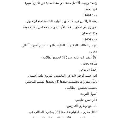
واحدة و يجب ألا تقل مدة الدراسة الفعلية عن ثلاثين أسبوعا
في العام .
مادة (44) :
يعقد للراغبين في الالتحاق بالدبلوم الخاصة امتحان قبول
تحريري في احدي اللغات الأجنبية ويحدد مجلس الكلية موعد
هذا الامتحان
مادة (45) :
يدرس الطالب المقررات التالية بواقع ساعتين أسبوعياً لكل
مقرر
.
أولا
: مقررات عامة عدد ( 3 ) لجميع الطلاب :
مناهج بحث .
إحصاء تربوي .
لغة أجنبية أو قراءات في التخصص التربوي بلغة أجنبية .
ثانيا
ً
: مقررات تخصصية عددها (3) يحددها القسم المختص
بحسب تخصص الطالب
:
أصول التربية.
علم نفس تعليمي.
المناهج وطرق التدريس .
ثالثا
: مقررات اختيارية عددها ( 2 ) يختارها الطالب في