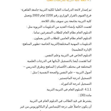
4.1 لائحة كلية التربية للدراسات العليا
تم إصدار لائحة الدراسات العليا لكلية التربية-جامعة القاهرة-
فرع الفيوم بالقرار الوزاري رقم 2200 لعام 2003 وتعمل
كلية التربية بجامعة بني سويف بتلك اللائحة.
اهتمت الكلية بإنشاء العديد من الدبلومات التربوية مثل :
الدبلوم العام نظام العام للطلاب المتفرغين تماما .
الدبلوم العام نظام العامين للطلاب الذين يعملون .
الدبلومات المهنية المختلفة(التربية الخاصة–تطوير المناهج-
الإدارة التعليمية)
الدبلوم الخاص في التربية وعلم النفس .
كما اهتمت أيضا بالتسجيل لأبنائها في الدرجات العلمية
المختلفة في مختلف الأقسام ( المناهج وطرق التدريس –
أصول التربية – علم النفس والصحة النفسية ) مثل :
التسجيل لدرجة الماجستير .
التسجيل لدرجة الدكتوراه .
4.1.1 الدبلوم العام في التربية التربية
مادة (30) :
يشترط في قيد الطالب في الدبلوم العام في التربية
أن يكون حاصلاً على درجة الليسانس أو البكالوريوس من غير