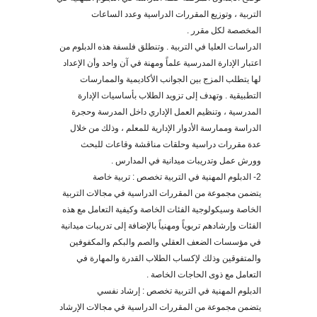
التربية ، وتوزيع المقررات الدراسية وعدد الساعات
المخصصة لكل مقرر .
الدراسات العليا في التربية . وتنطلق فلسفة هذه الدبلوم من
اعتبار الإدارة المدرسية علماً ومهنة في آن واحد وأن الإعداد
لها يتطلب المزج بين الجوانب الأكاديمية والممارسات
التطبيقية . وتهدف إلى تزويد الطلاب بأساسيات الإدارة
المدرسية ، وتنظيم العمل الإداري داخل المدرسة وحجرة
الدراسة وممارسة الأدوار الإدارية للمعلم ، وذلك من خلال
عدة مقررات دراسية وحلقات مناقشة وقاعات للبحث
وورش عمل وتدريبات ميدانية في المدارس .
2- الدبلوم المهنية في التربية تخصص : تربية خاصة
يتضمن مجموعة من المقررات الدراسية في مجالات التربية
الخاصة وسيكولوجية الفئات الخاصة وكيفية التعامل مع هذه
الفئات وإرشادهم تربوياً ومهنياً بالإضافة إلى تدريبات ميدانية
في مؤسسات الضعف العقلي والصم والبكم والمكفوفين
والمتفوقين وذلك لإكساب الطلاب القدرة والمهارة في
التعامل مع ذوى الحاجات الخاصة .
الدبلوم المهنية في التربية تخصص : إرشاد نفسي
يتضمن مجموعة من المقررات الدراسية في مجالات الإرشاد