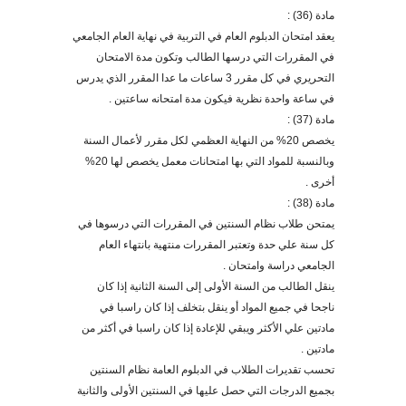
مادة (36) :
يعقد امتحان الدبلوم العام في التربية في نهاية العام الجامعي
في المقررات التي درسها الطالب وتكون مدة الامتحان
التحريري في كل مقرر 3 ساعات ما عدا المقرر الذي يدرس
في ساعة واحدة نظرية فيكون مدة امتحان
ه
ساعتين
.
مادة (37) :
يخصص 20% من النهاية العظمي لكل مقرر لأعمال السنة
وبالنسبة للمواد التي بها امتحانات معمل يخصص لها 20%
أ
خر
ى .
مادة (38) :
يمتحن طلاب نظام السنتين في المقررات التي درسوها في
كل سنة علي حدة وتعتبر المقررات منتهية بانتهاء العام
الجامعي دراسة وامتحان
.
ينقل الطالب من السنة ا
لأ
ول
ى
إل
ى
السنة الثانية إذا كان
ناجحا في جميع المواد أو ينقل بتخلف إذا كان راسبا في
مادتين علي الأكثر ويبقي للإعادة إذا كان راسبا في أكثر من
مادتين
.
تحسب تقديرات الطلاب في الدبلوم العامة نظام السنتين
بجميع الدرجات التي حصل عليها في السنتين ال
أولى
والثانية