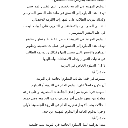
الدبلوم المهنية في التربية تخصص : علم النفس المدرسي
تهدف هذه الدبلوم إلى التعمق في مادة علم النفس المدرسي
وكذلك تدريب الطلاب على المهارات اللازمة للأخصائي
النفسي المدرسي ، بالإضافة إلى التدريب على أدوات البحث
في علم النفس المدرسي .
الدبلوم المهنية في التربية تخصص : تخطيط و تطوير مناهج
تهدف هذه الدبلوم إلى التعمق في عمليات تخطيط وتطوير
المناهج والأسس التي تستند إليها وكذلك زيادة نمو الطالب
في تقنيات التقويم ونظم الامتحانات وأساليبها .
4.1.3
الدبلوم الخاص في التربية
مادة (42) :
يشترط في قيد الطالب للدبلوم الخاصة في التربية
أن يكون حاصل
على الدبلوم العام في التربية أو الدبلوم
المهنية في التربية من إحدى الجامعات المصرية أو على درجة
معادلة من معهد علمي أخر معترف به من الجامعة وفى جميع
الحالات يجب ألا يقل تقديره العام في الدرجة الجامعية الأولى
و في الدبلوم العامة أو الدبلوم المهنية عن جيد .
مادة (43) :
مدة الدراسة لنيل الدبلوم الخاصة في التربية سنة جامعية