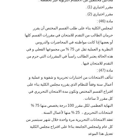
مجالين مختلفين من
الأقسام التربوية غير تخصصه :
مقرر اختياري (1) .
مقرر اختياري (2) .
مادة (46) :
لمجلس الكلية بناء على طلب القسم المختص أن يقرر
حرمان الطالب من التقدم للامتحان في مقررات القسم كلها
أو بعضها إذا كانت مواظبته في المحاضرات والدروس
النظرية و العملية تقل عن 75 % من مجموعها الفعلي و في
هذه الحالة يعتبر الطالب راسباً في المقررات التي حرم من
التقدم للامتحان فيها .
مادة (47) :
تتألف الامتحانات من اختبارات تحريرية و شفوية و عملية و
أعمال سنة وفقاً للنظام الذي يقرره مجلس الكلية بناء على
اقتراح القسم المختص وتكون مدة الامتحان التحريري في
كل مقرر 3 ساعات .
النهاية العظمى لكل مقرر 100 درجة يخصص منها 75 %
لامتحانات التحريري ، 25 % منها لأعمال السنة .
تعقد الامتحانات التحريرية مر
ة واحدة خلال شهر سبتمبر من
كل عام ولمجلس الجامعة بناءا على اقتراح مجلس الكلية
تعديل هذا الموعد