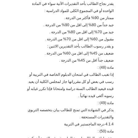
يقد
ر نجاح الطالب بأحد التقديرات الآتية سواء في المادة
الواحدة أو في المجموع الكلى للمواد الدراسية :
ممتاز من 90% فأكثر من الدرجة .
جيد جداً من 80% إلى اقل من 90% من الدرجة .
جيد من 70% إلى اقل من 80% من الدرجة .
مقبول من 60% إلى اقل من 70% من الدرجة .
و يقدر رسوب الطالب
بأحد
التقديرين الاثنين :
ضعيف من 45% إلى اقل من 60% من الدرجة .
ضعيف جداً اقل من 45% من الدرجة .
مادة (48) :
إذا تغيب الطالب في امتحان الدبلوم الخاصة في التربية أو
رسب في بعض أو كل مقرراتها جاز لمجلس الكلية أن يعيد
قيده فيعيد الطالب السنة دراسة وامتحانا فإذا تكرر غيابه أو
رسوبه ألغى قيده نهائياً
.
مادة (49) :
يذكر في الشهادة التي تمنح للطالب بيان بتخصصه التربوي
والتقديرات المستحقة .
4.1.4
درجة الماجستير في التربية
مادة (50) :