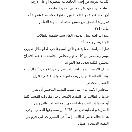
كليات التربية من إحدى الجامعات المصرية أو
على درجة
معادلة من معهد آخر معترف به من الجامعة .
أن ينجح فيما تجربة الكلية من اختبارات شخصية شفهية أو
تحريرية للتحقق من حسن استعداد
ه
لمهنة التعليم
.
مادة (31)
:
مدة
الدراسة
لنيل الدبلوم العام سنة جامعية للطلاب
المتفرغين ويجب ألا
تقل الدراسة الفعلية عن ثلاثين أسبوعا في العام خلال شهري
يونيو وسبتمبر من كل عام ولمجلس الجامعة بناء على اقتراح
مجلس الكلية تعديل هذا الموعد
.
تتألف الامتحانات من اختبارات تحريرية وشفهية و أعمال سنة
وفقاً للنظام الذي يقرره مجلس الكلية بناء على اقتراح
القسم المختص .
لمجلس الكلية بناء على طلب القسم المختص أن يقرر
حرمان الطالب من التقدم للامتحان في مقررات القسم كلها
أو بعضها إذا كانت مواظبته في المحاضرات والدروس
النظرية والعملية تقل عن 75% من مجموعها الفعلي ، وفى
هذه الحالة يعتبر الطالب راسباً في المقررات التي حرم من
التقدم للامتحان فيها .