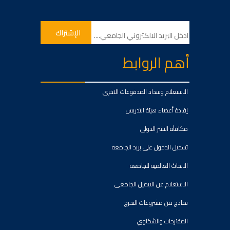
أهم الروابط
الاستعلام وسداد المدفوعات الاخرى
إفادة أعضاء هيئة التدريس
مكافأه النشر الدولى
تسجيل الدخول على بريد الجامعه
الابحاث العالميه للجامعة
الاستعلام عن الايميل الجامعى
نماذج من مشروعات التخرج
المقترحات والشكاوي