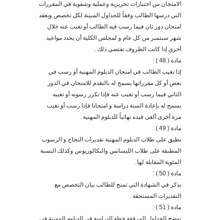
الامتحان من اختبارات تحريرية وعملية وشفوية في المقررات
التي درسها الطالب وفقاً للجداول المبينة لكل تخصص ويعقد
امتحان دور ثان فيما رسب فيه الطالب أو تغيب عنه خلال
شهر سبتمبر من كل عام و لمجلس الكلية أن يحدد مواعيد
أخري إذا كانت الظروف تقتضي ذلك .
مادة ( 48 ) :
إذا تغيب الطالب في امتحان الدبلوم المهنية أو رسب في
بعض أو كل مقرراتها يسمح له بالتقدم للامتحان في الدور
الثاني فيما رسب أو تغيب عنه فإذا تكرر رسوبه أو تغيبه
يسمح له بإعادة السنة دراسة و امتحانا فإذا رسب أو تغيب
مرة أخرى ألغى قيده نهائياً للدبلوم المهنية .
مادة ( 49 ) :
تطبق على طلاب الدبلوم المهنية تقديرات النجاح و الرسوب
المطبقة على طلاب الليسانس والبكالوريوس وكذلك النسبة
المئوية المقابلة لها .
مادة ( 50 ) :
يذكر في الشهادة التي تمنح للطالب بيان التخصص مع
التقديرات المستحقة .
مادة ( 51 ) :
توضح
الجداول ال
مرفقة
خطة الدراسة في الدبلوم المهنية في