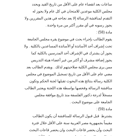
ساعات بعد انقضاء عام على الأقل من تاريخ القيد ويحدد
مجلس الكلية موعدين للامتحان في كل عام ولا يجوز له
التقدم لمناقشة الرسالة إلا بعد نجاحه في هذين المقررين ولا
يجوز رسوبه في أي مقرر أكثر من مرة واحدة .
مادة (58) :
يقوم الطالب بإجراء بحث في موضوع يقره مجلس الجامعة
تحت إشراف أحد الأساتذة أو الأساتذة المساعدين بالكلية . ولا
يجوز أن يشترك في الإشراف أحد المدرسين بالكلية كما
يجوز إضافة مشرف أو أكثر من غير أعضاء هيئة التدريس
ممن يرى مجلس الكلية صلاحيتهم لذلك . ويقدم الطالب بعد
مضي عام على الأقل من تاريخ تسجيل الموضوع في مجلس
الكلية رسالة بنتائج هذه البحوث تقبلها لجنة الحكم وتكون
مناقشة الرسالة وفحصها بواسطة هذه اللجنة ويعتبر الطالب
مسجلاً لدرجة دكتور الفلسفة منذ تاريخ موافقة مجلس
الجامعة على موضوع البحث
.
مادة (59) :
يشترط قبل قبول الرسالة للمناقشة أن يكون الطالب
مقيماً بجمهورية مصر العربية سنة على الأقل خلال فترة
البحث وأن يحضر قاعات البحث وان يحضر قاعات البحث