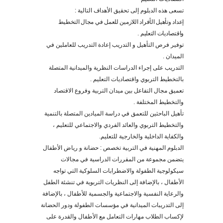
تسعى هذه الدبلوم إلى تحقيق الأهداف التالية :
إعداد وتأهيل الأفراد اللازمين للعمل في مجال التخطيط
واقتصاديات التعليم .
توفير فرص التأهيل و التدريب إعادة التدريب للعاملين في
الميدان .
التدريب على إجراء الدراسات النظرية والميدانية المتصلة
بالتخطيط التربوي واقتصاديات التعليم .
تعميق مجال التفاعل بين ميدان التربية وفروع الاقتصاد
والتخطيط المختلفة .
تأهيل الباحثين للتعمق في دراسة الميادين المتصلة بالتنمية
والتخطيط التربوي والعائد الفردي والاجتماعي للتعليم ،
والكفاية الداخلية والخارجية للتعليم.
الدبلوم المهنية في التربية تخصص : حضانة و رياض الأطفال
يتضمن مجموعة من المقررات الدراسية في مجالات
سيكولوجية الطفولة والاضطرابات السلوكية التي تواجه
الأطفال ، بالإضافة إلى النظريات التربوية في تنشئة الطفل
والرعاية النفسية والاجتماعية والجسمية للأطفال ، بالإضافة
إلى التدريبات الميدانية في مؤسسات الطفولة ودور الحضانة
لإكساب الطلاب مهارات التعامل مع الأطفال والقدرة على