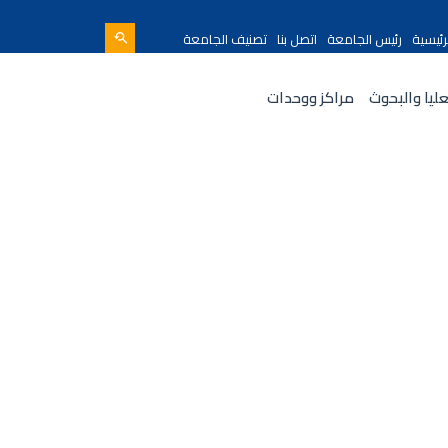
رئيسية
رئيس الجامعة
اتصل بنا
تصنيف الجامعة
عليا والبحوث
مراكز ووحدات