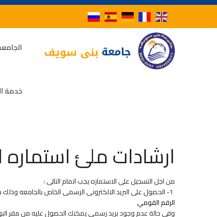
الجامعة
خدمة ال
ارشادات ملئ استماره ا
من اجل التسجيل على الاستماره يجب اتمام التالى :
1- الحصول على البريد الالكترونى الرسمى الخاص بالجامعه وذلك من خلال الرابط التالي :-
الرقم القومي
وفى حالة عدم وجود بريد رسمى يمكنك الحصول عليه من مقر البوابه الالكترون