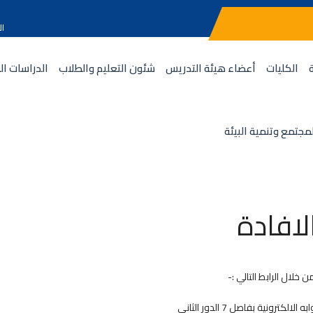
ال
الكليات
أعضاء هيئة التدريس
شئون التعليم والطلاب
الدراسات ال
مجتمع وتنمية البيئة
لافادة
ية بفاصل 7 الدور الثانى