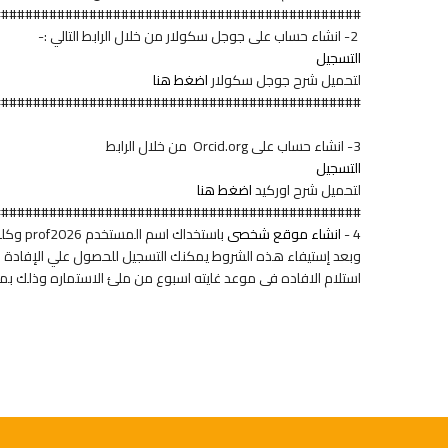
##############################################
2- انشاء حساب على جوجل سكولار من خلال الرابط التالي :-
التسجيل
لتحميل شرح جوجل سكولار
اضغط هنا
##############################################
3- انشاء حساب على Orcid.org من خلال الرابط
التسجيل
لتحميل شرح اوركيد
اضغط هنا
##############################################
4 -
انشاء موقع شخصى
باستخداك اسم المستخدم prof2026 وكلمه المرور prof@2026
وبعد إستيفاء هذه الشروط يمكنك التسجيل للحصول علي الإفادة م
استلام الافاده فى موعد غايته اسبوع من ملئ الاستماره وذلك بمقر البوابه الالكترونيه بفاصل 7 الدور 