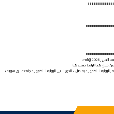
############
#############
#############
ن خلال هذا الرابط
اضغط هنا
الثانى البوابه الالكترونيه جامعة بنى سويف