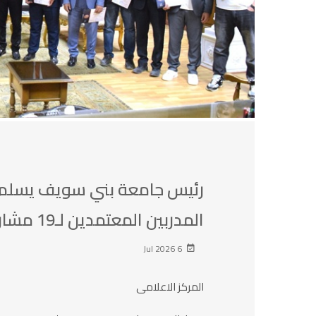
رئيس جامعة بني سويف يسلم ش
المدربين المعتمدين لـ19 مشاركًا
6 Jul 2026
المركز الاعلامى