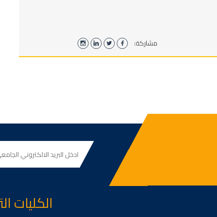
مشاركة:
الكليات ال