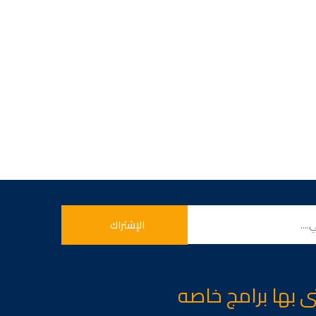
تى بها برامج خاصه