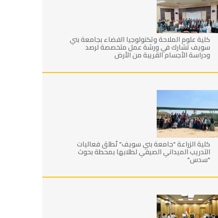
كلية علوم الملاحة وتكنولوجيا الفضاء بجامعة بني
سويف تشارك في ورشة عمل متخصصة لرصد
ودراسة الأجسام القريبة من الأرض
كلية الزراعة "جامعة بني سويف" تُطلق فعاليات
التدريب الميداني الصيفي لطلابها بمحطة بحوث
"سدس"