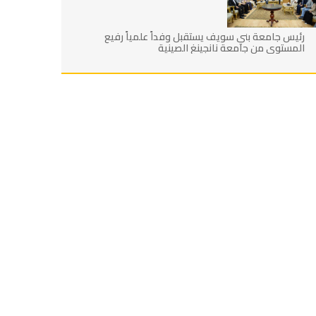
رئيس جامعة بني سويف يستقبل وفداً علمياً رفيع
المستوي من جامعة نانجينغ الصينية