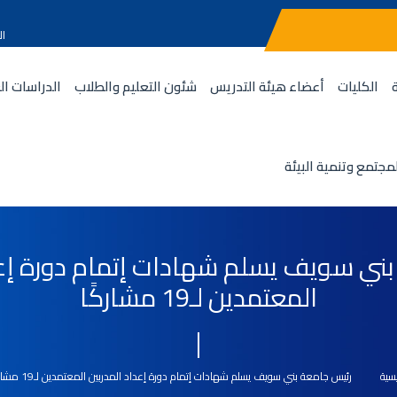
ال
الكليات
أعضاء هيئة التدريس
شئون التعليم والطلاب
الدراسات ال
مجتمع وتنمية البيئة
ني سويف يسلم شهادات إتمام دورة إعد
المعتمدين لـ19 مشاركًا
يسية
رئيس جامعة بني سويف يسلم شهادات إتمام دورة إعداد المدربين المعتمدين لـ19 مشاركًا