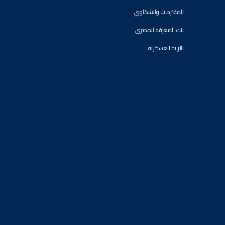
المقترحات والشكاوي
بنك المعرفه المصرى
التربيه العسكريه