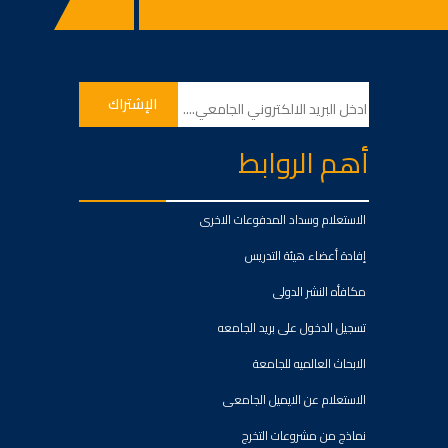
أهم الروابط
الاستعلام وسداد المدفوعات الاخرى
إفادة أعضاء هيئة التدريس
مكافأه النشر الدولى
تسجيل الدخول على بريد الجامعه
الابحاث العالميه للجامعة
الاستعلام عن الايميل الجامعى
نماذج من مشروعات التخرج