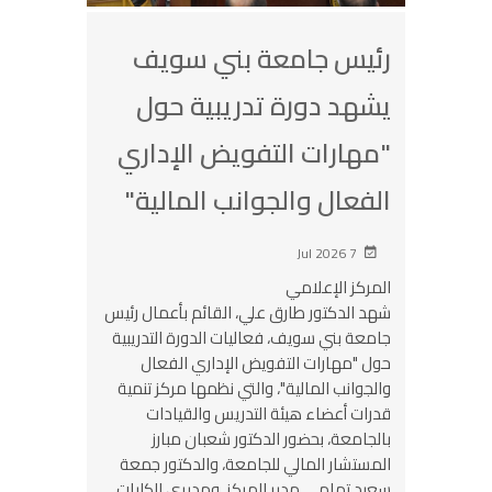
رئيس جامعة بني سويف
يشهد دورة تدريبية حول
"مهارات التفويض الإداري
الفعال والجوانب المالية"
7 Jul 2026
المركز الإعلامي
شهد الدكتور طارق علي، القائم بأعمال رئيس
جامعة بني سويف، فعاليات الدورة التدريبية
حول "مهارات التفويض الإداري الفعال
والجوانب المالية"، والتي نظمها مركز تنمية
قدرات أعضاء هيئة التدريس والقيادات
بالجامعة، بحضور الدكتور شعبان مبارز
المستشار المالي للجامعة، والدكتور جمعة
سعيد تهامي مدير المركز، ومديري الكليات