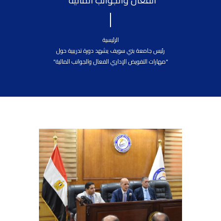
الفعال والجوانب المالية"
الرئيسية
رئيس جامعة بني سويف يشهد دورة تدريبية حول
"مهارات التفويض الإداري الفعال والجوانب المالية"