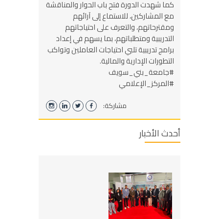
كما شهدت الدورة فتح باب الحوار والمناقشة
مع المشاركين، للاستماع إلى آرائهم
ومقترحاتهم، والتعرف على احتياجاتهم
التدريبية ومتطلباتهم، بما يسهم في إعداد
برامج تدريبية تلبي احتياجات العاملين وتواكب
التطورات الإدارية والمالية.
#جامعة_بني_سويف
#المركز_الإعلامي
مشاركة:
أحدث الأخبار