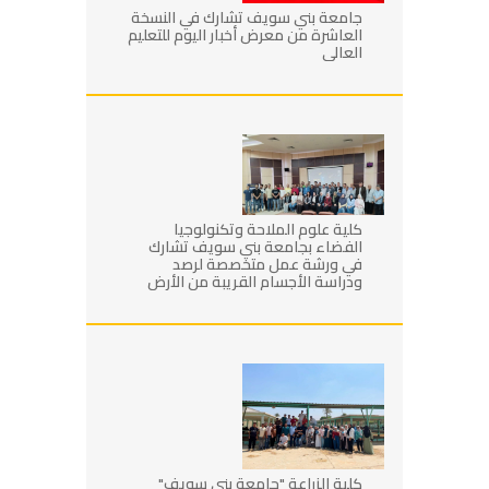
جامعة بني سويف تشارك في النسخة
العاشرة من معرض أخبار اليوم للتعليم
العالي
كلية علوم الملاحة وتكنولوجيا
الفضاء بجامعة بني سويف تشارك
في ورشة عمل متخصصة لرصد
ودراسة الأجسام القريبة من الأرض
كلية الزراعة "جامعة بني سويف"