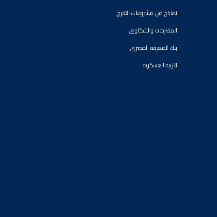
نماذج من مشروعات التخرج
المقترحات والشكاوي
بنك المعرفه المصرى
التربيه العسكريه