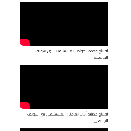
افتتاح وحده الحوادث بمستشفيات بنى سويف
الجامعيه
افتتاح حضانه أبناء العاملين بمستشفى بنى سويف
الجامعى