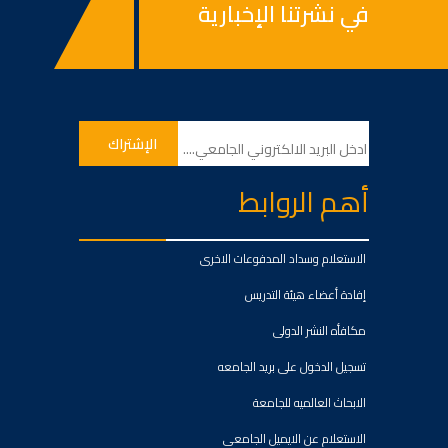
في نشرتنا الإخبارية
أهم الروابط
الاستعلام وسداد المدفوعات الاخرى
إفادة أعضاء هيئة التدريس
مكافأه النشر الدولى
تسجيل الدخول على بريد الجامعه
الابحاث العالميه للجامعة
الاستعلام عن الايميل الجامعى