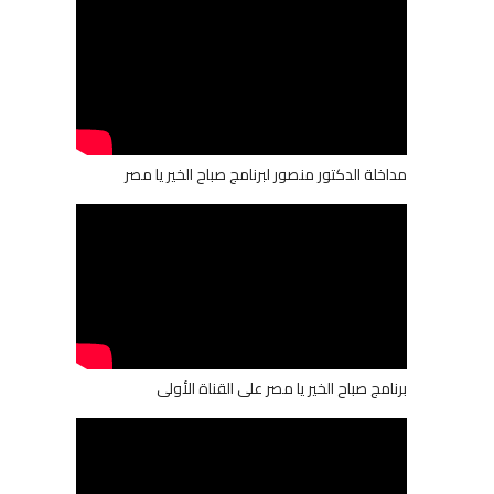
مداخلة الدكتور منصور لبرنامج صباح الخير يا مصر
برنامج صباح الخير يا مصر على القناة الأولى