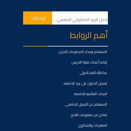
أهم الروابط
الاستعلام وسداد المدفوعات الاخرى
إفادة أعضاء هيئة التدريس
مكافأه النشر الدولى
تسجيل الدخول على بريد الجامعه
الابحاث العالميه للجامعة
الاستعلام عن الايميل الجامعى
نماذج من مشروعات التخرج
المقترحات والشكاوي