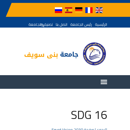
الرئيسية
رئيس الجامعة
اتصل بنا
تصنيف الجامعة
SDG 16
للرجوع لصفحة Egypt Vision 2030