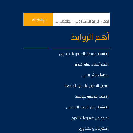
أهم الروابط
الاستعلام وسداد المدفوعات الاخرى
إفادة أعضاء هيئة التدريس
مكافأه النشر الدولى
تسجيل الدخول على بريد الجامعه
الابحاث العالميه للجامعة
الاستعلام عن الايميل الجامعى
نماذج من مشروعات التخرج
المقترحات والشكاوي