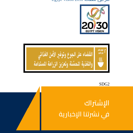
SDG2
الإشتراك
في نشرتنا الإخبارية